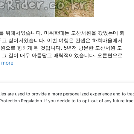
를 위해서였습니다. 미취학때는 도산서원을 갔었는데 퇴
주고 싶어서였습니다. 이번 여행은 컨셉은 하회마을에서
원으로 향하게 된 것입니다. 5년전 방문한 도산서원 도
 그 길이 매우 아름답고 매력적이었습니다. 오른편으로
 more
ies are used to provide a more personalized experience and to tr
tection Regulation. If you decide to to opt-out of any future track
을 달리는 e라이더 blog <전기 자전거 여행, IT 스토리>
• Built with