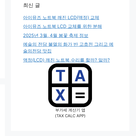
최신 글
아이뮤즈 노트북 깨진 LCD(액정) 교체
아이뮤즈 노트북 LCD 교체를 위한 분해
2025년 3월, 4월 봄꽃 축제 정보
예술의 전당 불멸의 화가 반 고흐전 그리고 예
술의전당 맛집
액정(LCD) 깨진 노트북 수리를 할까? 말까?
부가세 계산기 앱
(TAX CALC APP)