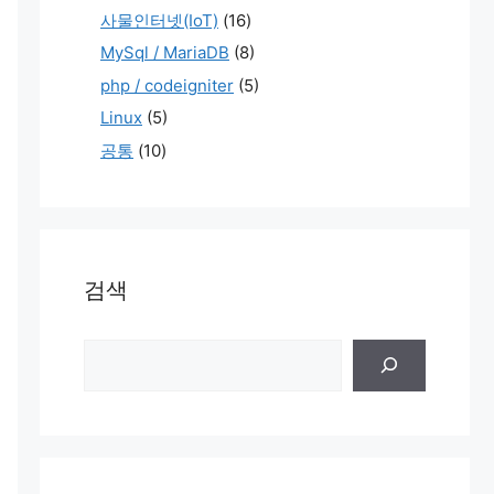
사물인터넷(IoT)
(16)
MySql / MariaDB
(8)
php / codeigniter
(5)
Linux
(5)
공통
(10)
검색
검
색