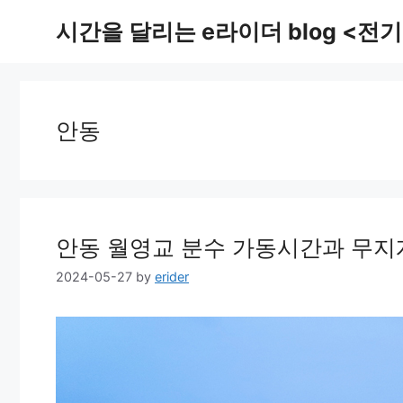
Skip
시간을 달리는 e라이더 blog <전기
to
content
안동
안동 월영교 분수 가동시간과 무지개
2024-05-27
by
erider