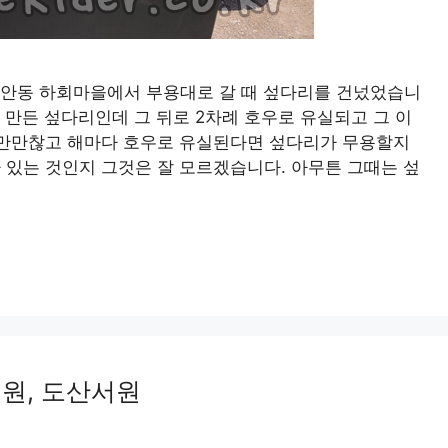
도엔 안동 하회마을에서 부용대로 갈 때 섶다리를 건넜었습니
 만든 섶다리인데 그 뒤로 2차례 호우로 유실되고 그 이
 만만찮고 해마다 호우로 유실된다면 섶다리가 무용할지
 있는 것인지 그것은 잘 모르겠습니다. 아무튼 그때는 섶
서원, 도산서원