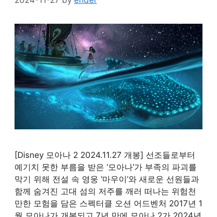
[Disney 모아나 2 2024.11.27 개봉] 선조들로부터
예기치 못한 부름을 받은 ‘모아나’가 부족의 파괴를
막기 위해 전설 속 영웅 ‘마우이’와 새로운 선원들과
함께 숨겨진 고대 섬의 저주를 깨러 떠나는 위험천
만한 모험을 담은 스펙터클 오션 어드벤처 2017년 1
월 모아나가 개봉되고 7년 만에 모아나 2가 2024년