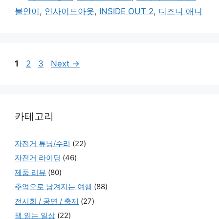
불안이
,
인사이드아웃
,
INSIDE OUT 2
,
디즈니 애니
Page
Page
Page
1
2
3
Next
→
카테고리
자전거 튜닝/수리
(22)
자전거 라이딩
(46)
제품 리뷰
(80)
추억으로 남겨지는 여행
(88)
전시회 / 공연 / 축제
(27)
책 읽는 일상
(22)