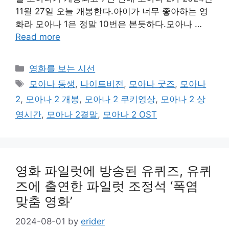
11월 27일 오늘 개봉한다.아이가 너무 좋아하는 영
화라 모아나 1은 정말 10번은 본듯하다.모아나 …
Read more
Categories
영화를 보는 시선
Tags
모아나 동생
,
나이트비전
,
모아나 굿즈
,
모아나
2
,
모아나 2 개봉
,
모아나 2 쿠키영상
,
모아나 2 상
영시간
,
모아나 2결말
,
모아나 2 OST
영화 파일럿에 방송된 유퀴즈, 유퀴
즈에 출연한 파일럿 조정석 ‘폭염
맞춤 영화’
2024-08-01
by
erider