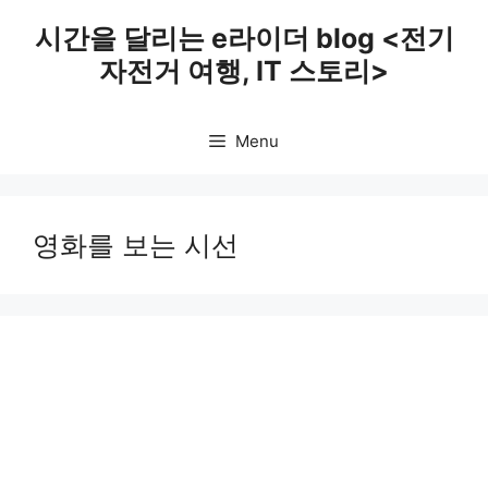
Skip
시간을 달리는 e라이더 blog <전기
to
자전거 여행, IT 스토리>
content
Menu
영화를 보는 시선