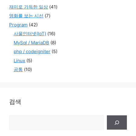
재미로 가득한 일상
(41)
영화를 보는 시선
(7)
Program
(42)
사물인터넷(IoT)
(16)
MySql / MariaDB
(8)
php / codeigniter
(5)
Linux
(5)
공통
(10)
검색
검
색