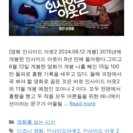
[영화 인사이드 아웃2 2024.06.12 개봉] 2015년에
개봉한 인사이드 아웃이 9년 만에 돌아왔다.그리고
6월 12일 개봉한 영화가 개봉 나흘 째인 15일 100
만 돌파로 흥행 기록을 세우고 있다. 올해 극장에서
꼭 봐야 할 영화로 꼽은 것은 바로 인사이드 아웃2
와 11월 개봉 예정인 모아나 2 이다. 모두 전편에서
흥행을 했고 두 작품 모두 어른들을 위한 애니메이
션이라는 문구가 어울릴 …
Read more
Categories
영화를 보는 시선
Tags
디즈니 영화
,
인사이드아웃2
,
인사이드 아웃 2