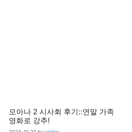
모아나 2 시사회 후기::연말 가족
영화로 강추!
2024-11-27
by
erider