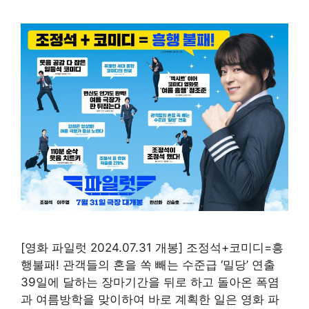
[영화 파일럿 2024.07.31 개봉] 조정석+코미디=흥
행불패! 관객들의 혼을 쏙 빼는 수준급 ‘밀당’ 연출
39일에 달하는 장마기간을 뒤로 하고 돌아온 폭염
과 여름방학을 맞이하여 바로 계획한 일은 영화 파