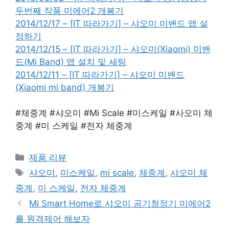
두번째 작품 미에어2 개봉기
2014/12/17 – [IT 따라가기] – 샤오미 미밴드 앱 설
정하기
2014/12/15 – [IT 따라가기] – 샤오미(Xiaomi) 미밴
드(Mi Band) 앱 설치 및 세팅
2014/12/11 – [IT 따라가기] – 샤오미 미밴드
(Xiaomi mi band) 개봉기
#체중계 #샤오미 #Mi Scale #미스케일 #사오미 체
중계 #미 스케일 #전자 체중계
Categories
제품 리뷰
Tags
샤오미
,
미스케일
,
mi scale
,
체중계
,
샤오미 체
중계
,
미 스케일
,
전자 체중계
Mi Smart Home로 샤오미 공기청정기 미에어2
를 원격제어 해보자