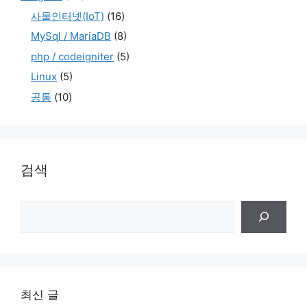
사물인터넷(IoT)
(16)
MySql / MariaDB
(8)
php / codeigniter
(5)
Linux
(5)
공통
(10)
검색
검
색
최신 글