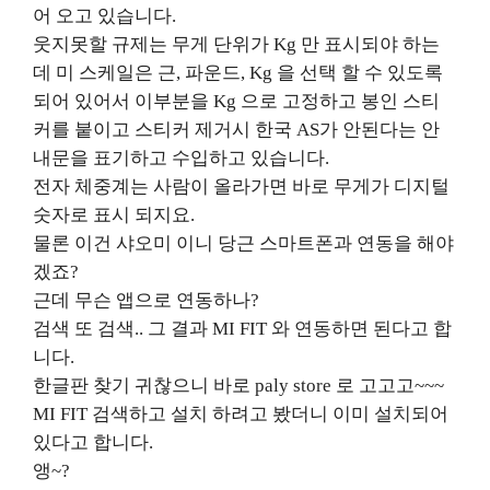
어 오고 있습니다
.
웃지못할 규제는 무게 단위가
Kg
만 표시되야 하는
데 미 스케일은 근
,
파운드
, Kg
을 선택 할 수 있도록
되어 있어서 이부분을
Kg
으로 고정하고 봉인 스티
커를 붙이고 스티커 제거시 한국
AS
가 안된다는 안
내문을 표기하고 수입하고 있습니다
.
전자 체중계는 사람이 올라가면 바로 무게가 디지털
숫자로 표시 되지요
.
물론 이건 샤오미 이니 당근 스마트폰과 연동을 해야
겠죠
?
근데 무슨 앱으로 연동하나
?
검색 또 검색
..
그 결과
MI FIT
와 연동하면 된다고 합
니다
.
한글판 찾기 귀찮으니 바로
paly store
로 고고고
~~~
MI FIT
검색하고 설치 하려고 봤더니 이미 설치되어
있다고 합니다
.
앵
~?