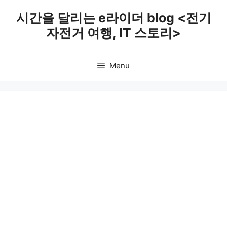
Skip
시간을 달리는 e라이더 blog <전기
to
자전거 여행, IT 스토리>
content
Menu