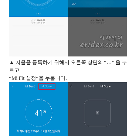
▲
저울을 등록하기 위해서 오른쪽 상단의
“…”
을 누
르고
“Mi Fit
설정
“
을 누룹니다
.