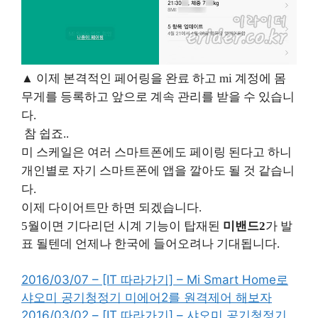
▲
이제 본격적인 페어링을 완료 하고
mi
계정에 몸
무게를 등록하고 앞으로 계속 관리를 받을 수 있습니
다
.
참 쉽죠
..
미 스케일은 여러 스마트폰에도 페이링 된다고 하니
개인별로 자기 스마트폰에 앱을 깔아도 될 것 같습니
다
.
이제 다이어트만 하면 되겠습니다
.
5월이면 기다리던 시계 기능이 탑재된
미밴드2
가 발
표 될텐데 언제나 한국에 들어오려나 기대됩니다.
2016/03/07 – [IT 따라가기] – Mi Smart Home로
샤오미 공기청정기 미에어2를 원격제어 해보자
2016/03/02 – [IT 따라가기] – 샤오미 공기청정기