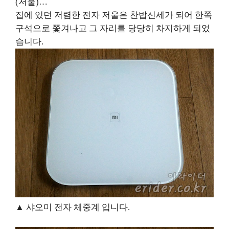
(
저울
)…
집에 있던 저렴한 전자 저울은 찬밥신세가 되어 한쪽
구석으로 쫓겨나고 그 자리를 당당히 차지하게 되었
습니다
.
▲ 샤오미 전자 체중계 입니다
.