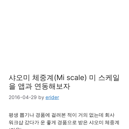
샤오미 체중계(Mi scale) 미 스케일
을 앱과 연동해보자
2016-04-29
by
erider
평생 뽑기나 경품에 걸려본 적이 거의 없는데 회사
워크샵 갔다가 운 좋게 경품으로 받은 샤오미 체중계