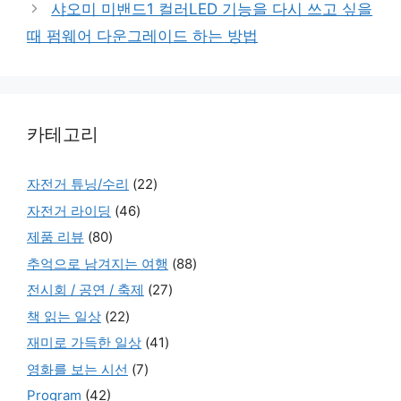
샤오미 미밴드1 컬러LED 기능을 다시 쓰고 싶을
때 펌웨어 다운그레이드 하는 방법
카테고리
자전거 튜닝/수리
(22)
자전거 라이딩
(46)
제품 리뷰
(80)
추억으로 남겨지는 여행
(88)
전시회 / 공연 / 축제
(27)
책 읽는 일상
(22)
재미로 가득한 일상
(41)
영화를 보는 시선
(7)
Program
(42)