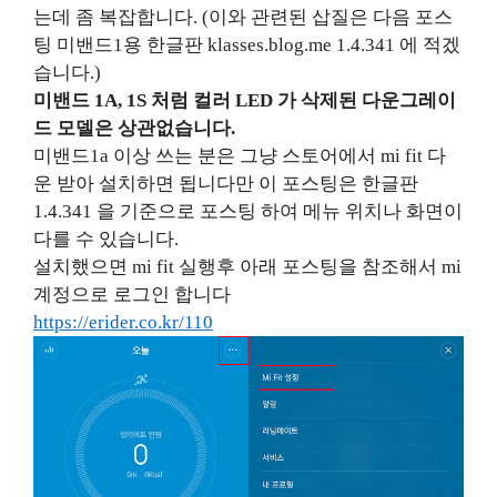
는데 좀 복잡합니다
. (
이와 관련된 삽질은 다음 포스
팅 미밴드
1
용 한글판
klasses.blog.me 1.4.341
에 적겠
습니다
.)
미밴드
1A, 1S
처럼 컬러
LED
가 삭제된 다운그레이
드 모델은 상관없습니다
.
미밴드
1a
이상 쓰는 분은 그냥 스토어에서
mi fit
다
운
받아 설치하면 됩니다만 이 포스팅은 한글판
1.4.341 을 기준으로 포스팅 하여 메뉴 위치나 화면이
다를 수 있습니다.
설치했으면
mi fit
실행후 아래 포스팅을 참조해서
mi
계정으로 로그인 합니다
https://erider.co.kr/110