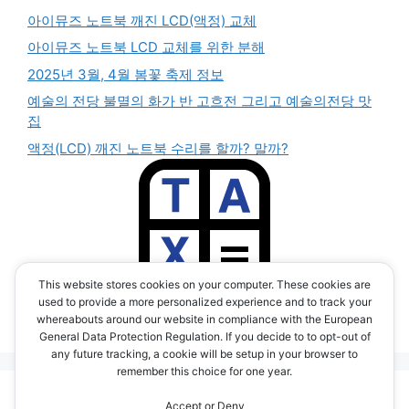
아이뮤즈 노트북 깨진 LCD(액정) 교체
아이뮤즈 노트북 LCD 교체를 위한 분해
2025년 3월, 4월 봄꽃 축제 정보
예술의 전당 불멸의 화가 반 고흐전 그리고 예술의전당 맛
집
액정(LCD) 깨진 노트북 수리를 할까? 말까?
This website stores cookies on your computer. These cookies are
부가세 계산기 앱
used to provide a more personalized experience and to track your
(TAX CALC APP)
whereabouts around our website in compliance with the European
General Data Protection Regulation. If you decide to to opt-out of
any future tracking, a cookie will be setup in your browser to
remember this choice for one year.
© 2026 시간을 달리는 e라이더 blog <전기 자전거 여행,
Accept or Deny