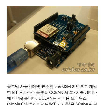
글로벌 사물인터넷 표준인 oneM2M 기반으로 개발
한 IoT 오픈소스 플랫폼 OCEAN 제2차 기술 세미나
에 다녀왔습니다. OCEAN는 서버용 모비우스
(Mobius)와 클라이언트(IoT 기기들)용 &Cube로 구