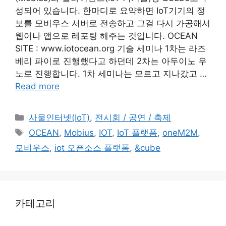
성되어 있습니다. 한마디로 요약하면 IoT기기의 정
보를 모비우스 서버로 전송하고 그걸 다시 가공해서
웹이나 앱으로 레포팅 해주는 것입니다. OCEAN
SITE : www.iotocean.org 기술 세미나 1차는 라즈
베리 파이로 진행했다고 하던데 2차는 아두이노 우
노로 진행합니다. 1차 세미나는 모르고 지나갔고 …
Read more
Categories
사물인터넷(IoT)
,
전시회 / 공연 / 축제
Tags
OCEAN
,
Mobius
,
IOT
,
IoT 플랫폼
,
oneM2M
,
모비우스
,
iot 오픈소스 플랫폼
,
&cube
카테고리