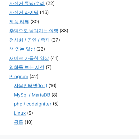
자전거 튜닝/수리
(22)
자전거 라이딩
(46)
제품 리뷰
(80)
추억으로 남겨지는 여행
(88)
전시회 / 공연 / 축제
(27)
책 읽는 일상
(22)
재미로 가득한 일상
(41)
영화를 보는 시선
(7)
Program
(42)
사물인터넷(IoT)
(16)
MySql / MariaDB
(8)
php / codeigniter
(5)
Linux
(5)
공통
(10)