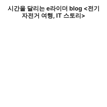
Skip
시간을 달리는 e라이더 blog <전기
to
자전거 여행, IT 스토리>
content