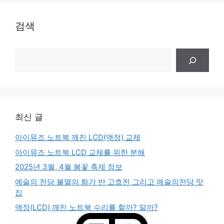
검색
검
색
최신 글
아이뮤즈 노트북 깨진 LCD(액정) 교체
아이뮤즈 노트북 LCD 교체를 위한 분해
2025년 3월, 4월 봄꽃 축제 정보
예술의 전당 불멸의 화가 반 고흐전 그리고 예술의전당 맛
집
액정(LCD) 깨진 노트북 수리를 할까? 말까?