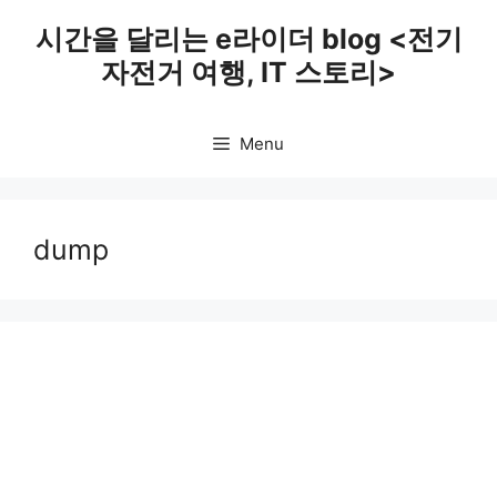
Skip
시간을 달리는 e라이더 blog <전기
to
자전거 여행, IT 스토리>
content
Menu
dump