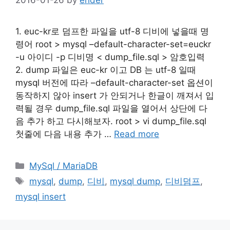
1. euc-kr로 덤프한 파일을 utf-8 디비에 넣을때 명
령어 root > mysql –default-character-set=euckr
-u 아이디 -p 디비명 < dump_file.sql > 암호입력
2. dump 파일은 euc-kr 이고 DB 는 utf-8 일때
mysql 버전에 따라 –default-character-set 옵션이
동작하지 않아 insert 가 안되거나 한글이 깨져서 입
력될 경우 dump_file.sql 파일을 열어서 상단에 다
음 추가 하고 다시해보자. root > vi dump_file.sql
첫줄에 다음 내용 추가 …
Read more
Categories
MySql / MariaDB
Tags
mysql
,
dump
,
디비
,
mysql dump
,
디비덤프
,
mysql insert