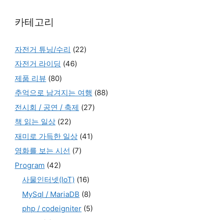
카테고리
자전거 튜닝/수리
(22)
자전거 라이딩
(46)
제품 리뷰
(80)
추억으로 남겨지는 여행
(88)
전시회 / 공연 / 축제
(27)
책 읽는 일상
(22)
재미로 가득한 일상
(41)
영화를 보는 시선
(7)
Program
(42)
사물인터넷(IoT)
(16)
MySql / MariaDB
(8)
php / codeigniter
(5)