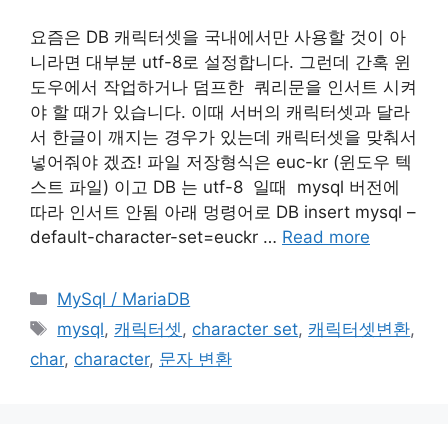
요즘은 DB 캐릭터셋을 국내에서만 사용할 것이 아
니라면 대부분 utf-8로 설정합니다. 그런데 간혹 윈
도우에서 작업하거나 덤프한 쿼리문을 인서트 시켜
야 할 때가 있습니다. 이때 서버의 캐릭터셋과 달라
서 한글이 깨지는 경우가 있는데 캐릭터셋을 맞춰서
넣어줘야 겠죠! 파일 저장형식은 euc-kr (윈도우 텍
스트 파일) 이고 DB 는 utf-8 일때 mysql 버전에
따라 인서트 안됨 아래 멍령어로 DB insert mysql –
default-character-set=euckr …
Read more
Categories
MySql / MariaDB
Tags
mysql
,
캐릭터셋
,
character set
,
캐릭터셋변환
,
char
,
character
,
문자 변환