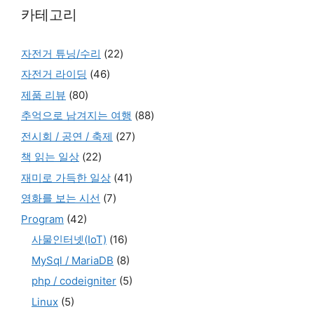
카테고리
자전거 튜닝/수리
(22)
자전거 라이딩
(46)
제품 리뷰
(80)
추억으로 남겨지는 여행
(88)
전시회 / 공연 / 축제
(27)
책 읽는 일상
(22)
재미로 가득한 일상
(41)
영화를 보는 시선
(7)
Program
(42)
사물인터넷(IoT)
(16)
MySql / MariaDB
(8)
php / codeigniter
(5)
Linux
(5)