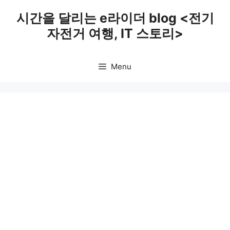
Skip
시간을 달리는 e라이더 blog <전기
to
자전거 여행, IT 스토리>
content
Menu