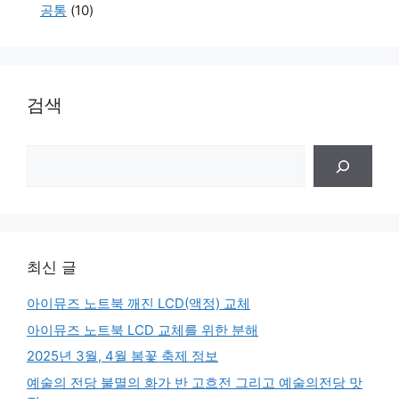
공통
(10)
검색
검
색
최신 글
아이뮤즈 노트북 깨진 LCD(액정) 교체
아이뮤즈 노트북 LCD 교체를 위한 분해
2025년 3월, 4월 봄꽃 축제 정보
예술의 전당 불멸의 화가 반 고흐전 그리고 예술의전당 맛