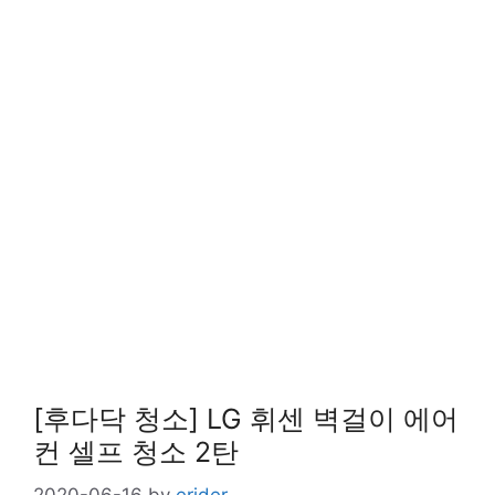
[후다닥 청소] LG 휘센 벽걸이 에어
컨 셀프 청소 2탄
2020-06-16
by
erider