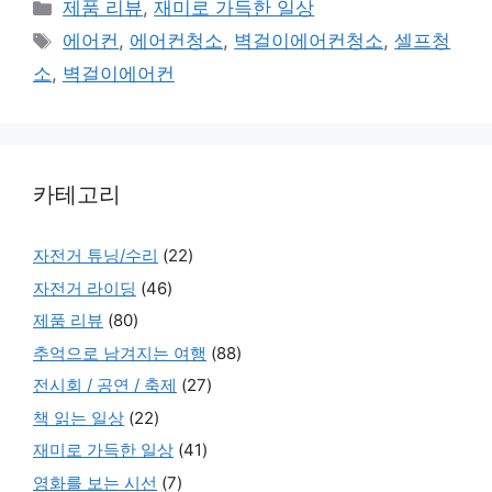
Categories
제품 리뷰
,
재미로 가득한 일상
Tags
에어컨
,
에어컨청소
,
벽걸이에어컨청소
,
셀프청
소
,
벽걸이에어컨
카테고리
자전거 튜닝/수리
(22)
자전거 라이딩
(46)
제품 리뷰
(80)
추억으로 남겨지는 여행
(88)
전시회 / 공연 / 축제
(27)
책 읽는 일상
(22)
재미로 가득한 일상
(41)
영화를 보는 시선
(7)