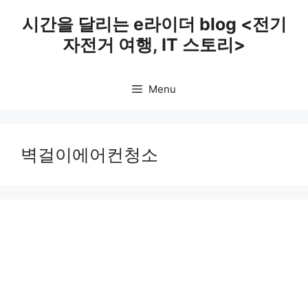
Skip
시간을 달리는 e라이더 blog <전기
to
자전거 여행, IT 스토리>
content
Menu
벽걸이에어컨청소