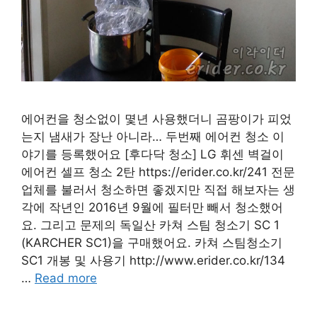
에어컨을 청소없이 몇년 사용했더니 곰팡이가 피었
는지 냄새가 장난 아니라… 두번째 에어컨 청소 이
야기를 등록했어요 [후다닥 청소] LG 휘센 벽걸이
에어컨 셀프 청소 2탄 https://erider.co.kr/241 전문
업체를 불러서 청소하면 좋겠지만 직접 해보자는 생
각에 작년인 2016년 9월에 필터만 빼서 청소했어
요. 그리고 문제의 독일산 카쳐 스팀 청소기 SC 1
(KARCHER SC1)을 구매했어요. 카쳐 스팀청소기
SC1 개봉 및 사용기 http://www.erider.co.kr/134
…
Read more