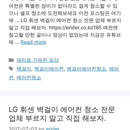
어컨은 특별한 장비가 없더라도 쉽게 청소할 수 있
으니 셀프 청소에 도전해보세요 이전 포스팅은 여기
에 … LG 휘센 벽걸이 에어컨 청소 전문 업체 부르지
말고 직접 해보자. https://erider.co.kr/185 예전엔
참고할 만한 글이나 영상이 없었는데 지금은 유튜브
에 …
Read more
Categories
재미로 가득한 일상
Tags
벽걸이
,
벽걸이에이컨
,
벽걸이에어컨청소
,
에어
컨
,
에어컨청소
LG 휘센 벽걸이 에어컨 청소 전문
업체 부르지 말고 직접 해보자.
2017-07-03
by
erider