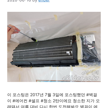
이 포스팅은 2017년 7월 3일에 포스팅했던 #벽걸
이 #에어컨 #셀프 #청소 2탄이에요 청소한 지가 오
래돼서 여름 대비 다시 한번 도전해봐요 벽걸이 에