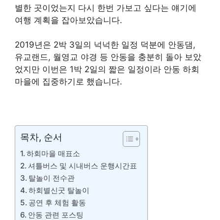
별한 곳이었는지 다시 한번 가보고 싶다는 얘기에
여행 계획을 잡아보았습니다.
2019년은 2박 3일의 넉넉한 일정 덕분에 안동댐,
유교랜드, 월영교 야경 등 안동을 충분히 돌아 보았
었지만 이번은 1박 2일의 짧은 일정이라 안동 하회
마을에 집중하기로 했습니다.
목차, 순서
하회마을 매표소
셔틀버스 및 시내버스 운행시간표
탈놀이 전수관
하회별신굿 탈놀이
공연 후 체험 활동
안동 관련 포스팅