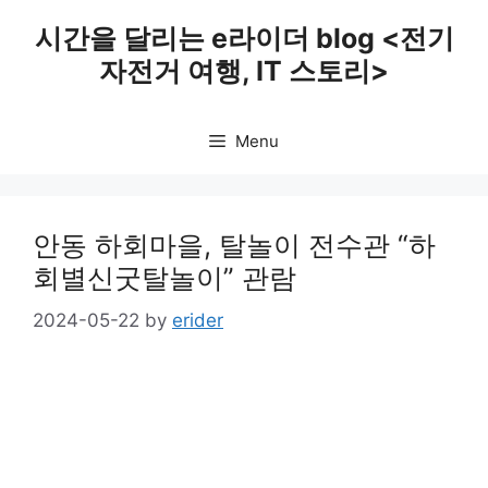
Skip
시간을 달리는 e라이더 blog <전기
to
자전거 여행, IT 스토리>
content
Menu
안동 하회마을, 탈놀이 전수관 “하
회별신굿탈놀이” 관람
2024-05-22
by
erider