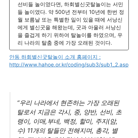
선비들 놀이였다면, 하회별신굿탈놀이는 서민
들 놀이였다. 약 500년 전부터 10년에 한번 정
월 보름날 또는 특별한 일이 있을 때에 서낭신
에게 별신굿을 해왔는데, 굿과 아울러 서낭신
을 즐겁게 하기 위하여 탈놀이를 하였으며, 우
리 나라의 탈춤 중에 가장 오래된 것이다.
안동 하회별신굿탈놀이 소개 홈페이지 :
http://www.hahoe.or.kr/coding/sub3/sub1_2.asp
“우리 나라에서 현존하는 가장 오래된
탈로서 지금은 각시, 중, 양반, 선비, 초
랭이, 이매,부네, 백정, 할미, 주지(암,
수) 11개의 탈들만 전해지며, 총각, 별