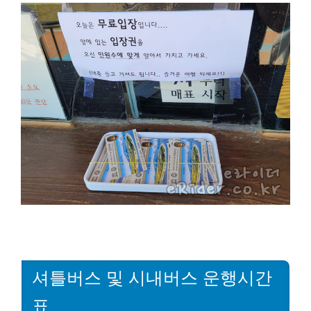
셔틀버스 및 시내버스 운행시간
표