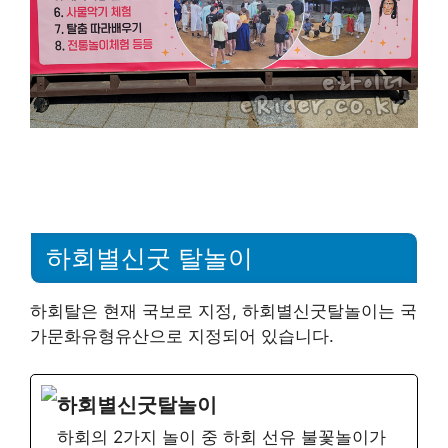
하회별신굿 탈놀이
하회탈은 현재 국보로 지정, 하회별신굿탈놀이는 국
가문화유형유산으로 지정되어 있습니다.
하회별신굿탈놀이
하회의 2가지 놀이 중 하회 선유 불꽃놀이가