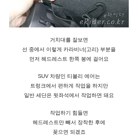
거치대를 잘보면
선 중에서 이렇게 카라비너(고리) 부분을
먼저 헤드레스트 한쪽 봉에 걸어요
SUV 차량인 티볼리 에어는
트렁크에서 편하게 작업을 하지만
일반 세단은 뒷좌석에서 작업하면 돼요
작업하기 힘들면
헤드레스트만 빼서 장착한 후에
꽂으면 되겠죠