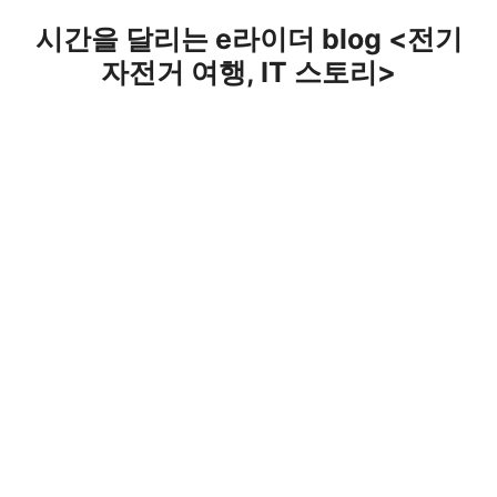
Skip
시간을 달리는 e라이더 blog <전기
to
자전거 여행, IT 스토리>
content