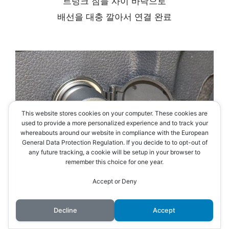
트렁크 짐들 사이 바닥으로
배선을 대충 깔아서 연결 완료
This website stores cookies on your computer. These cookies are
used to provide a more personalized experience and to track your
whereabouts around our website in compliance with the European
General Data Protection Regulation. If you decide to to opt-out of
any future tracking, a cookie will be setup in your browser to
remember this choice for one year.
Accept or Deny
Decline
Accept
트렁크 파워 아울렛이 상시 전원이 아니기에