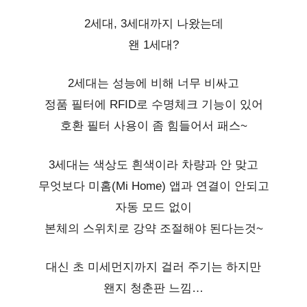
2세대, 3세대까지 나왔는데
왠 1세대?
2세대는 성능에 비해 너무 비싸고
정품 필터에 RFID로 수명체크 기능이 있어
호환 필터 사용이 좀 힘들어서 패스~
3세대는 색상도 흰색이라 차량과 안 맞고
무엇보다 미홈(Mi Home) 앱과 연결이 안되고
자동 모드 없이
본체의 스위치로 강약 조절해야 된다는것~
대신 초 미세먼지까지 걸러 주기는 하지만
왠지 청춘판 느낌…