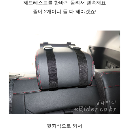
해드레스트를 한바퀴 돌려서 결속해요
줄이 2개이니 둘 다 해야겠죠!
뒷좌석으로 와서