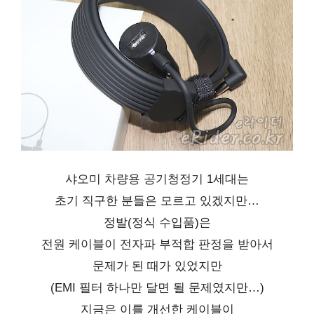
샤오미 차량용 공기청정기 1세대는
초기 직구한 분들은 모르고 있겠지만…
정발(정식 수입품)은
전원 케이블이 전자파 부적합 판정을 받아서
문제가 된 때가 있었지만
(EMI 필터 하나만 달면 될 문제였지만…)
지금은 이를 개선한 케이블이