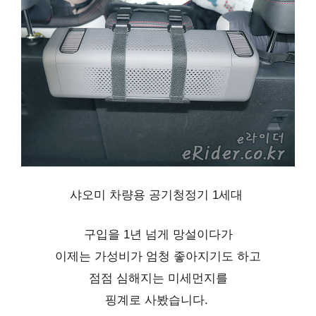
샤오미 차량용 공기청정기 1세대
구입을 1년 넘게 망설이다가
이제는 가성비가 엄청 좋아지기도 하고
점점 심해지는 미세먼지를
핑계로 사봤습니다.