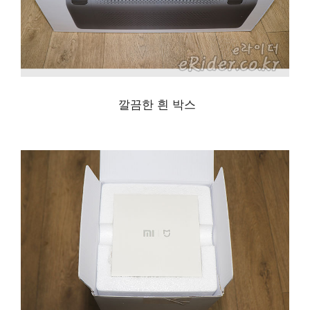
깔끔한 흰 박스