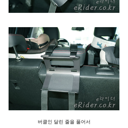
버클인 달린 줄을 풀어서