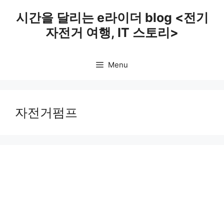
Skip
시간을 달리는 e라이더 blog <전기
to
자전거 여행, IT 스토리>
content
Menu
자전거펌프