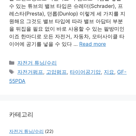
수 있는 튜브의 밸브 타입은 슈레더(Schrader), 프
레스타(Presta), 던롭(Dunlop) 이렇게 세 가지를 지
원해요 그것도 밸브 타입에 따라 밸브 아답터 부분
을 뒤집을 필요 없이 바로 사용할 수 있는 팔방미인
이죠 한마디로 모든 자전거, 자동차, 모터사이클 타
이어에 공기를 넣을 수 있다 …
Read more
Categories
자전거 튜닝/수리
Tags
자전거펌프
,
고압펌프
,
타이어공기압
,
지요
,
GF-
55PDA
카테고리
자전거 튜닝/수리
(22)