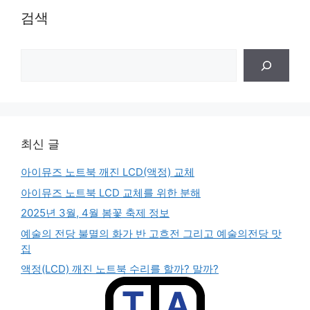
검색
검
색
최신 글
아이뮤즈 노트북 깨진 LCD(액정) 교체
아이뮤즈 노트북 LCD 교체를 위한 분해
2025년 3월, 4월 봄꽃 축제 정보
예술의 전당 불멸의 화가 반 고흐전 그리고 예술의전당 맛
집
액정(LCD) 깨진 노트북 수리를 할까? 말까?