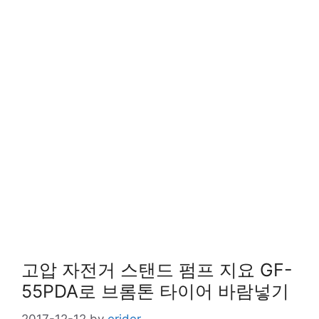
고압 자전거 스탠드 펌프 지요 GF-
55PDA로 브롬톤 타이어 바람넣기
2017-12-12
by
erider