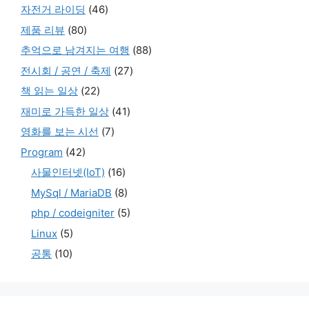
자전거 라이딩
(46)
제품 리뷰
(80)
추억으로 남겨지는 여행
(88)
전시회 / 공연 / 축제
(27)
책 읽는 일상
(22)
재미로 가득한 일상
(41)
영화를 보는 시선
(7)
Program
(42)
사물인터넷(IoT)
(16)
MySql / MariaDB
(8)
php / codeigniter
(5)
Linux
(5)
공통
(10)