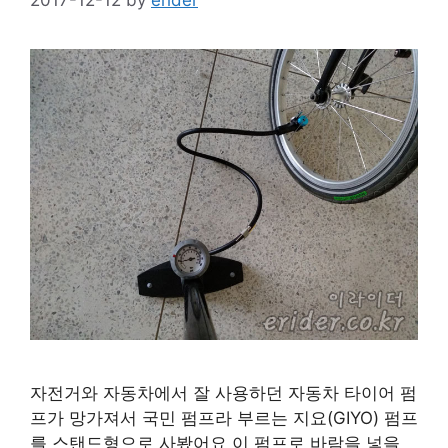
자전거와 자동차에서 잘 사용하던 자동차 타이어 펌
프가 망가져서 국민 펌프라 부르는 지요(GIYO) 펌프
를 스탠드형으로 사봤어요 이 펌프로 바람을 넣을