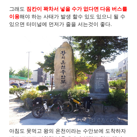
그래도
짐칸이 꽉차서 넣을 수가 없다면 다음 버스를
이용
해야 하는 사태가 발생 할수 있도 있으니 될 수
있으면 터미널에 먼저가 줄을 서는것이 좋다.
아침도 못먹고 왕의 온천이라는 수안보에 도착하자