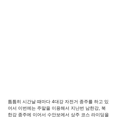
틈틈히 시간날 때마다 4대강 자전거 종주를 하고 있
어서 이번에는 주말을 이용해서 지난번 남한강, 북
한강 종주에 이어서 수안보에서 상주 코스 라이딩을