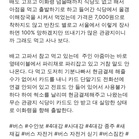
배도 고프고 이화령 넘을때까지 식당도 없고 해서
아점을 먹고 출발하기로 하고 들어간 식당에서 올갱
이해장국을 시켜서 먹었는데 가격은 7,000원으로
착하지도 않고 반찬도 별로고 서울에서 이렇게 장사
하면 100% 망하겠지만 뜨내기가 많은 관광지이니
까 그래도 먹고 사나 보다.
배고 고파서 참고 먹고 있는데 주인 아줌마는 바로
옆테이블에서 파리채로 파리잡고 있고 거참 말도 안
나온다. 다 먹고 도저히 기분나빠서 현금결제 해줄
수가 없어서 카드를 내니 카드 단말기도 전화선에
연결 안되어 있고 전표도 안 들어 있어서 사용불가
하다 하여 썩소를 날리며 현금결제해주고 나왔는데
무슨 관광지 식당이 카드도 안 받고 대 실망한 상태
로 이화령을 향해 출발한다.
#버스 #수안보 #4대강 #사대강 #4대강 종주 #새
재길 #버스 자전거 #버스 자전거 싣기 #버스짐칸 #