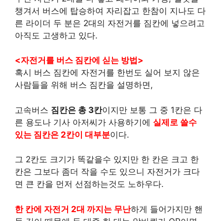
챙겨서 버스에 탑승하여 자리잡고 한참이 지나도 다
른 라이더 두 분은 2대의 자전거를 짐칸에 넣으려고
아직도 고생하고 있다.
<자전거를 버스 짐칸에 싣는 방법>
혹시 버스 짐칸에 자전거를 한번도 실어 보지 않은
사람들을 위해 버스 짐칸을 설명하면,
고속버스
짐칸은 총 3칸
이지만 보통 그 중 1칸은 다
른 용도나 기사 아저씨가 사용하기에
실제로
쓸수
있는 짐칸은 2칸이 대부분
이다.
그 2칸도 크기가 똑같을수 있지만 한 칸은 크고 한
칸은 그보다 좀더 작을 수도 있으니 자전거가 크다
면 큰 칸을 먼저 선점하는것도 노하우다.
한 칸에 자전거 2대 까지는 무난
하게 들어가지만 핸