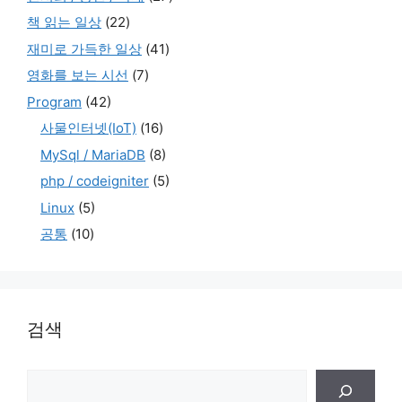
책 읽는 일상
(22)
재미로 가득한 일상
(41)
영화를 보는 시선
(7)
Program
(42)
사물인터넷(IoT)
(16)
MySql / MariaDB
(8)
php / codeigniter
(5)
Linux
(5)
공통
(10)
검색
검
색