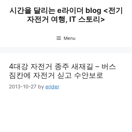
Skip
시간을 달리는 e라이더 blog <전기
to
자전거 여행, IT 스토리>
content
Menu
4대강 자전거 종주 새재길 – 버스
짐칸에 자전거 싣고 수안보로
2013-10-27
by
erider