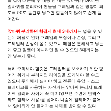
들 길이 때문에 두 대중 한 대는 앞바퀴가 QR이면
앞바퀴를 분리하여 핸들을 프레임과 같은 방향이 되
도록 90도 돌린후 넣으면 힘들이지 않아도 쉽게 들
어간다.
앞바퀴 분리하면 힘겹게 최대 3대까지
는 넣을 수 있
는데 페달로 인해 프레임의 도장이나 손상, 그리고
드레일러 손상이 올수 있으니 페달은 분해하고 넣는
게 좋고 일행이 아니라면 될 수 있으면 3대까지는
안 넣는게 좋다.
특히 주의해야 할것은 드레일러를 보호하기 위한 행
어가 휘거나 부러지면 라이딩을 포기해야 할 수도
있으니 주의해서 실어야 하고 전륜에 유압 디스크
브레이크를 사용하는 자전거는 앞바퀴 분리시 브레
이크 켈리퍼 사이에 꼭 더미(없으면 주변에 빈박스
라도 잘라서 사용)를 넣어야 나중에 켈리퍼가 붙어
서 앞바퀴가 안 들어가는 사태를 방지할 수 있다.