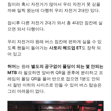
침이라 혹시 자전거가 많아서 우리 자전거 못 싣을
까봐 일찍 왔는데 다행히 우리 자전거 2대만 있다.
잠시후 다른 자전거 2대가 와서 총 4대만 짐칸에 실
으면 되서 다행이다.
우리 자전거야 원래 버스 짐칸에 편하게 실을 수 있
도록 핸들이 돌아가는
사토리 헤드업 ET
도 장착 되
어 있고
허머
는 원래
별도의 공구없이 폴딩이 되는 몇 안되는
MTB
라 필요하면 앞바퀴 QR을 푼후에 분리하고 프
레임의 폴딩 QR을 풀어 반으로 접으면 1분도 안되
서 절반 이하의 사이즈로 만들 수 있어 버스 탑승은
그리 어려움이 없다.