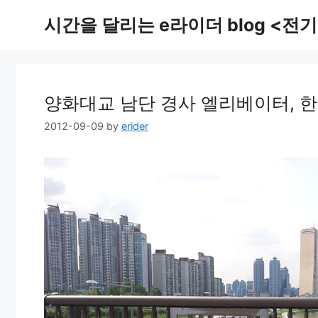
Skip
시간을 달리는 e라이더 blog <전기
to
content
양화대교 남단 경사 엘리베이터, 
2012-09-09
by
erider