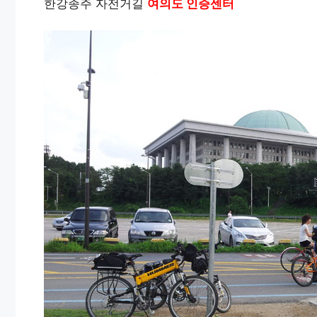
한강종주 자전거길
여의도 인증센터