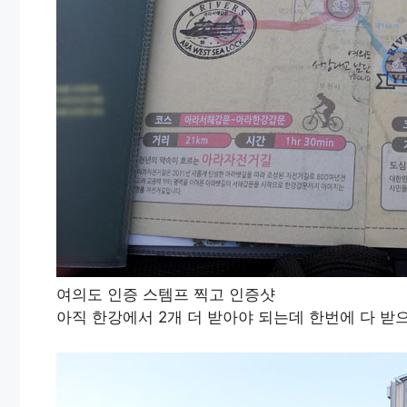
여의도 인증 스템프 찍고 인증샷
아직 한강에서 2개 더 받아야 되는데 한번에 다 받