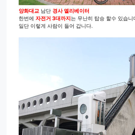
양화대교
남단
경사 엘리베이터
한번에
자전거 3대까지
는 무난히 탑승 할수 있습니
일단 이렇게 사람이 들어 갑니다.