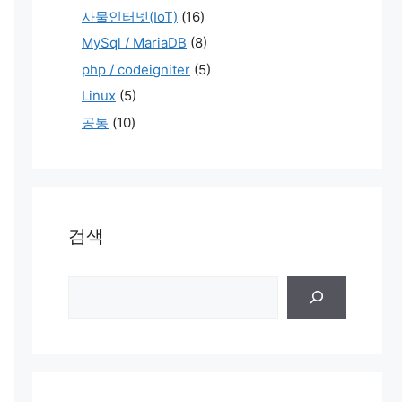
사물인터넷(IoT)
(16)
MySql / MariaDB
(8)
php / codeigniter
(5)
Linux
(5)
공통
(10)
검색
검
색