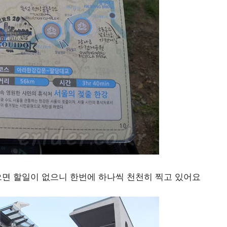
으면 할일이 없으니 한번에 하나씩 천천히 찍고 있어요