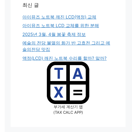
최신 글
아이뮤즈 노트북 깨진 LCD(액정) 교체
아이뮤즈 노트북 LCD 교체를 위한 분해
2025년 3월, 4월 봄꽃 축제 정보
예술의 전당 불멸의 화가 반 고흐전 그리고 예
술의전당 맛집
액정(LCD) 깨진 노트북 수리를 할까? 말까?
부가세 계산기 앱
(TAX CALC APP)