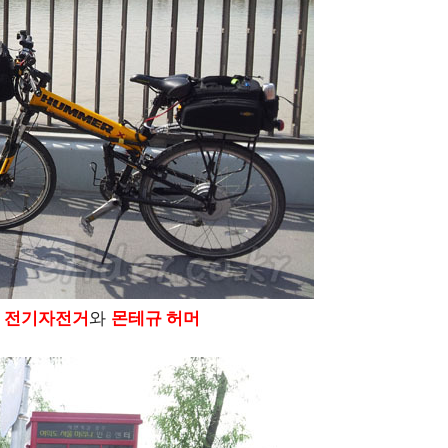
 전기자전거
와
몬테규 허머