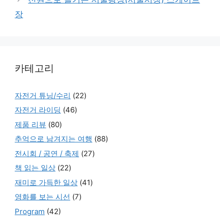
장
카테고리
자전거 튜닝/수리
(22)
자전거 라이딩
(46)
제품 리뷰
(80)
추억으로 남겨지는 여행
(88)
전시회 / 공연 / 축제
(27)
책 읽는 일상
(22)
재미로 가득한 일상
(41)
영화를 보는 시선
(7)
Program
(42)