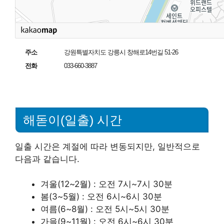
주소
강원특별자치도 강릉시 창해로14번길 51-26
전화
033-660-3887
해돋이(일출) 시간
일출 시간은 계절에 따라 변동되지만, 일반적으로
다음과 같습니다.
겨울(12~2월) : 오전 7시~7시 30분
봄(3~5월) : 오전 6시~6시 30분
여름(6~8월) : 오전 5시~5시 30분
가을(9~11월) : 오전 6시~6시 30분