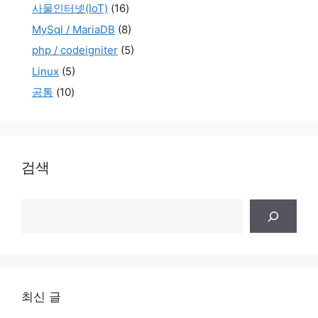
사물인터넷(IoT)
(16)
MySql / MariaDB
(8)
php / codeigniter
(5)
Linux
(5)
공통
(10)
검색
검
색
최신 글