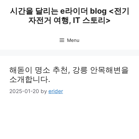
Skip
시간을 달리는 e라이더 blog <전기
to
자전거 여행, IT 스토리>
content
Menu
해돋이 명소 추천, 강릉 안목해변을
소개합니다.
2025-01-20
by
erider