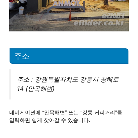
주소
주소 : 강원특별자치도 강릉시 창해로
14 (안목해변)
네비게이션에 “안목해변” 또는 “강릉 커피거리”를
입력하면 쉽게 찾아갈 수 있습니다.