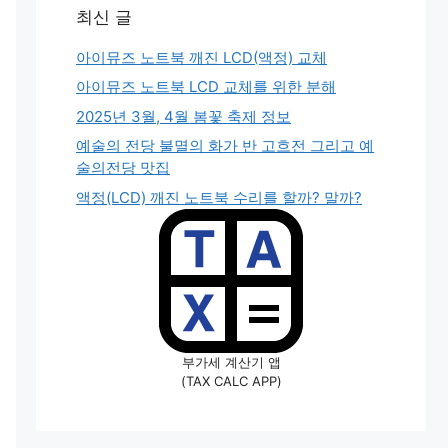
최신 글
아이뮤즈 노트북 깨진 LCD(액정) 교체
아이뮤즈 노트북 LCD 교체를 위한 분해
2025년 3월, 4월 봄꽃 축제 정보
예술의 전당 불멸의 화가 반 고흐전 그리고 예
술의전당 맛집
액정(LCD) 깨진 노트북 수리를 할까? 말까?
부가세 계산기 앱
(TAX CALC APP)