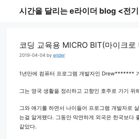
Skip
시간을 달리는 e라이더 blog <전기
to
content
코딩 교육용 MICRO BIT(마이크로
2019-04-04
by
erider
1년만에 컴퓨터 프로그램 개발자인 Drew******* 
그는 영국 생활을 정리하고 고향인 호주로 가기 위해
그와 얘기를 하면서 나이들어 프로그램 개발자로 살
는걸 알게됐다. 그동안 막연하게 외국은 한국보다 
같았다.