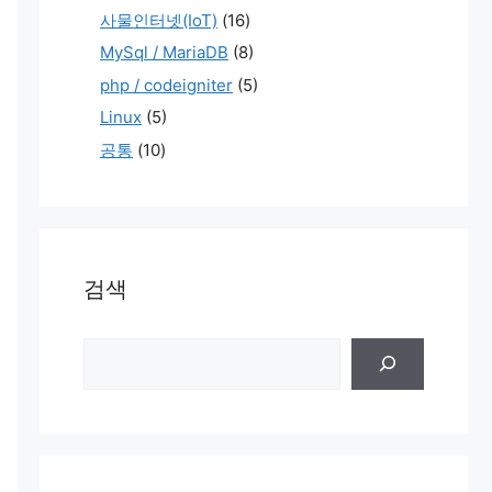
사물인터넷(IoT)
(16)
MySql / MariaDB
(8)
php / codeigniter
(5)
Linux
(5)
공통
(10)
검색
검
색