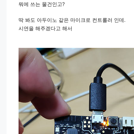
뭐에 쓰는 물건인고?
딱 봐도 아두이노 같은 마이크로 컨트롤러 인데.
시연을 해주겠다고 해서