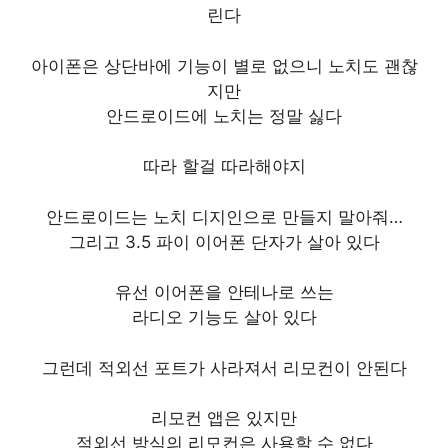
린다
아이폰은 상단바에 기능이 별로 없으니 노치도 괜찮
지만
안드로이드에 노치는 정말 싫다
따라 할걸 따라해야지
안드로이드는 노치 디지인으로 만들지 말아줘…
그리고 3.5 파이 이어폰 단자가 살아 있다
유선 이어폰을 안테나로 쓰는
라디오 기능도 살아 있다
그런데 적외선 포트가 사라져서 리모컨이 안된다
리모컨 앱은 있지만
적외선 방식의 리모컨은 사용할 수 없다