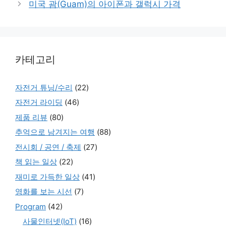
미국 괌(Guam)의 아이폰과 갤럭시 가격
카테고리
자전거 튜닝/수리
(22)
자전거 라이딩
(46)
제품 리뷰
(80)
추억으로 남겨지는 여행
(88)
전시회 / 공연 / 축제
(27)
책 읽는 일상
(22)
재미로 가득한 일상
(41)
영화를 보는 시선
(7)
Program
(42)
사물인터넷(IoT)
(16)