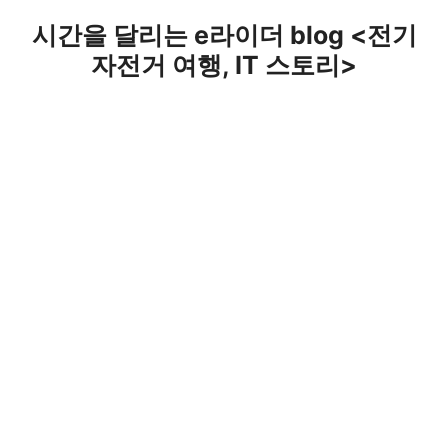
Skip
시간을 달리는 e라이더 blog <전기
to
자전거 여행, IT 스토리>
content