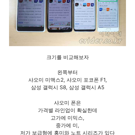
크기를 비교해보자
왼쪽부터
샤오미 미맥스2, 샤오미 포코폰 F1,
삼성 갤럭시 S8, 삼성 갤럭시 A5
샤오미 폰은
가격별 라인업이 확실한데
고가에 미믹스,
중가에 미,
저가 보급형에 홍미와 노트 시리즈가 있다