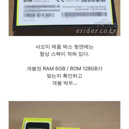
샤오미 제품 박스 뒷면에는
항상 스펙이 적혀 있다.
개봉전 RAM 6GB / ROM 128GB가
맞는지 확인하고
개봉 박두…