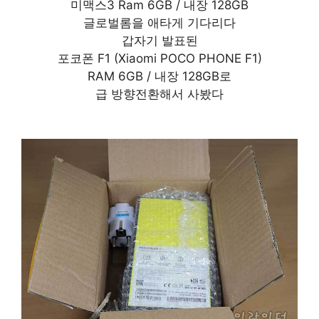
미맥스3 Ram 6GB / 내장 128GB
글로벌롬을 애타게 기다리다
갑자기 발표된
포코폰 F1 (Xiaomi POCO PHONE F1)
RAM 6GB / 내장 128GB로
급 방향전환해서 사봤다