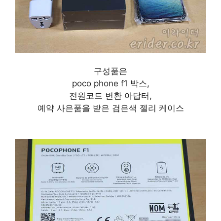
구성품은
poco phone f1 박스,
전원코드 변환 아답터,
예약 사은품을 받은 검은색 젤리 케이스