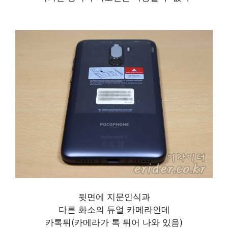
뒷면에 지문인식과
다른 화소의 듀얼 카메라인데
카톡튀(카메라가 톡 튀어 나와 있음)