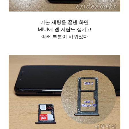
기본 세팅을 끝낸 화면
MIUI에 앱 서랍도 생기고
여러 부분이 바뀌었다