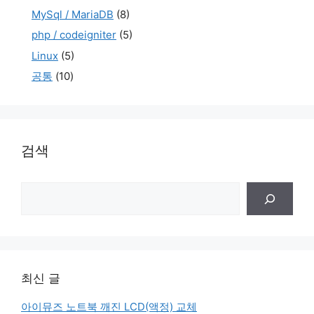
MySql / MariaDB
(8)
php / codeigniter
(5)
Linux
(5)
공통
(10)
검색
검
색
최신 글
아이뮤즈 노트북 깨진 LCD(액정) 교체