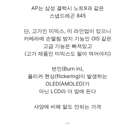
AP는 삼성 갤럭시 노트9과 같은
스냅드레곤 845
단, 고가인 미믹스, 미 라인업이 있으니
카메라에 손떨림 방지 기능인 OIS 같은
고급 기능은 빠져있고
(고가 제품인 미믹스도 팔아 먹어야지)
번인(Burn in),
플리커 현상(flickering)이 발생하는
OLED(AMOLED)가
아닌 LCD라 더 맘에 든다
샤양에 비해 말도 안되는 가격
…