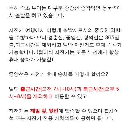
특히 속초 투어는 대부분 중앙선 종착역인 용문역에
서 출발을 하고 있습니다.
자전거 여행에서 이렇게 출발지로서의 중요한 역할
을 수행하다 보니 경춘선, 중앙선, 경의선은 365일
출,퇴근시간을 제외하고 일반 자전거도 휴대 승차가
가능합니다. (접이식 자전거는 모든 노선에서 항상
휴대 승차가 가능함)
중앙선은 자전거 휴대 승차를 어떻게 할까요?
일단
출근시간
(오전 7시~10시)과
퇴근시간
(오후 5
시~8시)을 제외하고
이용할 수 있고
자전거는
제일 앞, 뒷칸
에 탑승할 수 있으며 휠체어
석 또는 자전거 전용 거치석을 이용하면 됩니다.