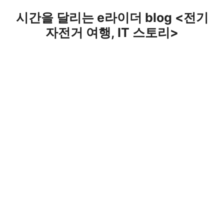
Skip
시간을 달리는 e라이더 blog <전기
to
자전거 여행, IT 스토리>
content