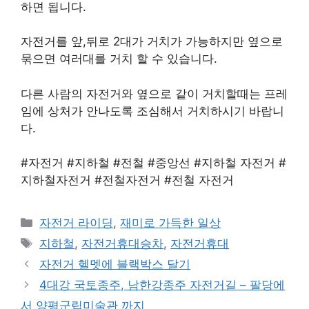
하면 됩니다.
자전거를 앞,뒤로 2대가 거치가 가능하지만 옆으로
묶으면 여러대를 거치 할 수 있습니다.
다른 사람의 자전거와 옆으로 같이 거치할때는 프레
임에 상처가 안나도록 조심해서 거치하시기 바랍니
다.
#자전거 #지하철 #전철 #중앙선 #지하철 자전거 #
지하철자전거 #전철자전거 #전철 자전거
Categories
자전거 라이딩
,
재미로 가득한 일상
Tags
지하철
,
자전거휴대승차
,
자전거휴대
자전거 헬멧에 블랙박스 달기
4대강 국토종주, 남한강종주 자전거길 – 팔당에
서 양평군립미술관 까지