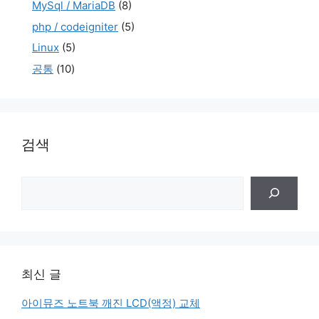
MySql / MariaDB
(8)
php / codeigniter
(5)
Linux
(5)
공통
(10)
검색
검
색
최신 글
아이뮤즈 노트북 깨진 LCD(액정) 교체