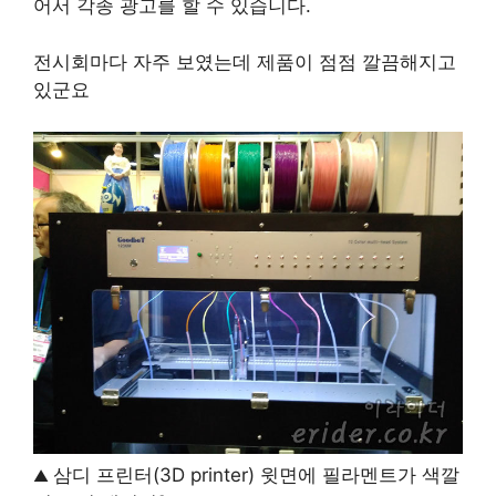
어서 각종 광고를 할 수 있습니다.
전시회마다 자주 보였는데 제품이 점점 깔끔해지고
있군요
삼디 프린터(3D printer) 윗면에 필라멘트가 색깔
▲