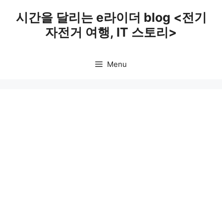
Skip
시간을 달리는 e라이더 blog <전기
to
자전거 여행, IT 스토리>
content
Menu