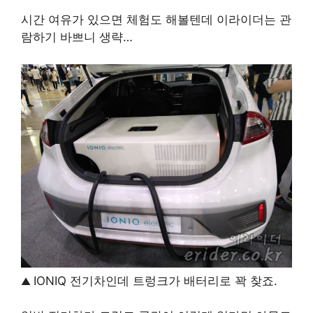
시간 여유가 있으면 체험도 해볼텐데 이라이더는 관
람하기 바쁘니 생략…
IONIQ 전기차인데 트렁크가 배터리로 꽉 찾죠.
▲