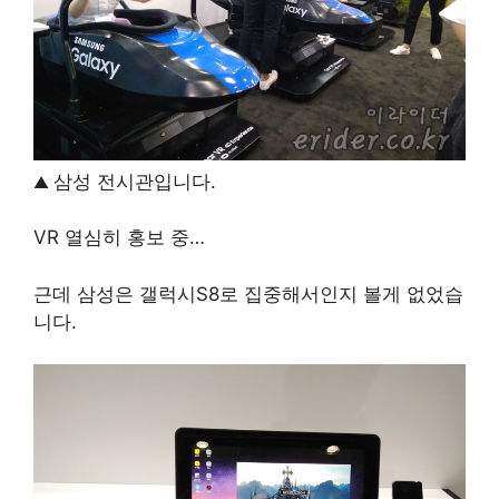
삼성 전시관입니다.
▲
VR 열심히 홍보 중…
근데 삼성은 갤럭시S8로 집중해서인지 볼게 없었습
니다.