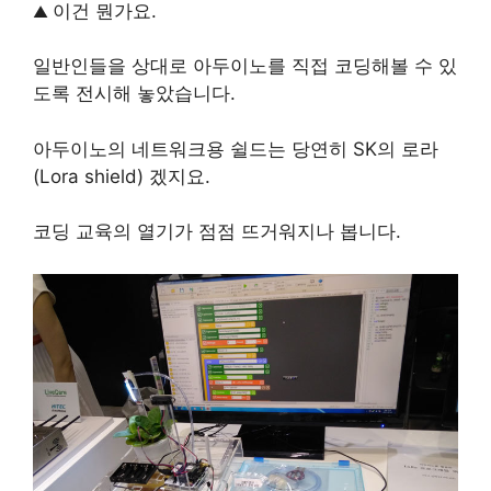
이건 뭔가요.
▲
일반인들을 상대로 아두이노를 직접 코딩해볼 수 있
도록 전시해 놓았습니다.
아두이노의 네트워크용 쉴드는 당연히 SK의 로라
(Lora shield) 겠지요.
코딩 교육의 열기가 점점 뜨거워지나 봅니다.