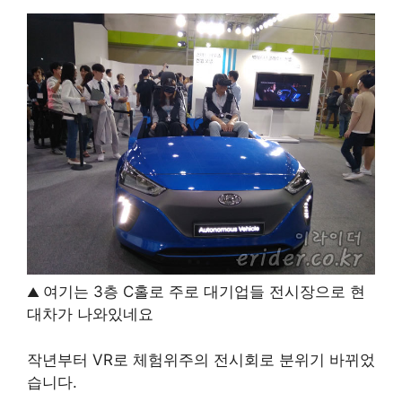
여기는 3층 C홀로 주로 대기업들 전시장으로 현
▲
대차가 나와있네요
작년부터 VR로 체험위주의 전시회로 분위기 바뀌었
습니다.