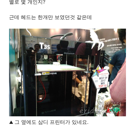
별로 몇 개인지?
근데 헤드는 한개만 보였던것 같은데
그 옆에도 삼디 프린터가 있네요.
▲