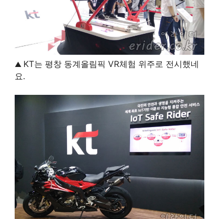
KT는 평창 동계올림픽 VR체험 위주로 전시했네
▲
요.