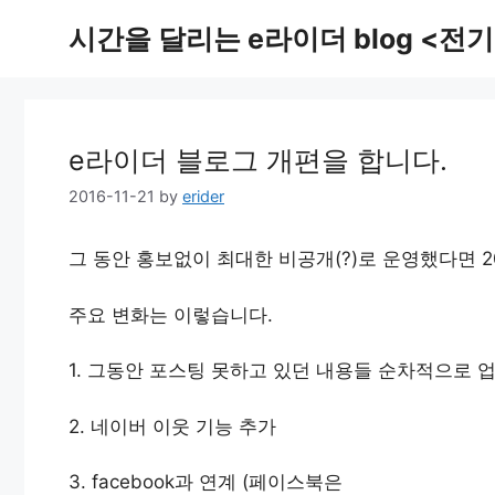
Skip
시간을 달리는 e라이더 blog <전기
to
content
e라이더 블로그 개편을 합니다.
2016-11-21
by
erider
그 동안 홍보없이 최대한 비공개(?)로 운영했다면 
주요 변화는 이렇습니다.
1. 그동안 포스팅 못하고 있던 내용들 순차적으로 
2. 네이버 이웃 기능 추가
3. facebook과 연계 (페이스북은