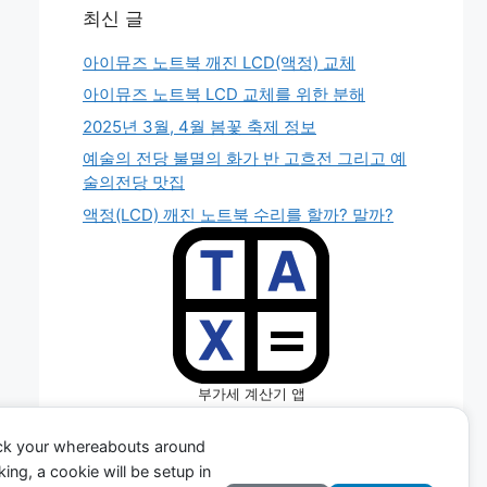
최신 글
아이뮤즈 노트북 깨진 LCD(액정) 교체
아이뮤즈 노트북 LCD 교체를 위한 분해
2025년 3월, 4월 봄꽃 축제 정보
예술의 전당 불멸의 화가 반 고흐전 그리고 예
술의전당 맛집
액정(LCD) 깨진 노트북 수리를 할까? 말까?
부가세 계산기 앱
(TAX CALC APP)
ack your whereabouts around
ing, a cookie will be setup in