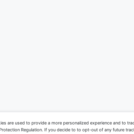
ies are used to provide a more personalized experience and to tr
tection Regulation. If you decide to to opt-out of any future track