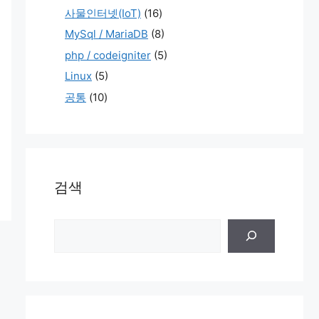
사물인터넷(IoT)
(16)
MySql / MariaDB
(8)
php / codeigniter
(5)
Linux
(5)
공통
(10)
검색
검
색