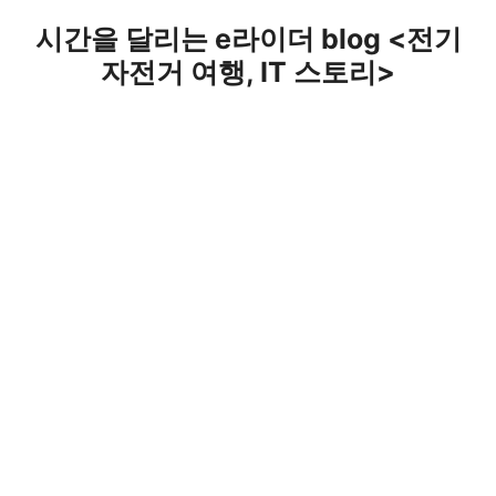
Skip
시간을 달리는 e라이더 blog <전기
to
자전거 여행, IT 스토리>
content