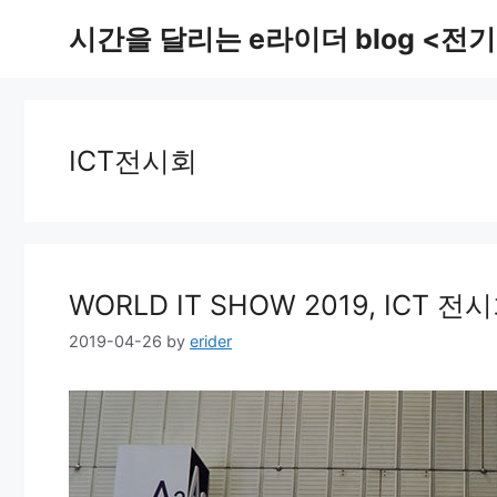
Skip
시간을 달리는 e라이더 blog <전기
to
content
ICT전시회
WORLD IT SHOW 2019, ICT 전
2019-04-26
by
erider