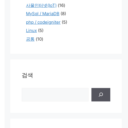
사물인터넷(IoT)
(16)
MySql / MariaDB
(8)
php / codeigniter
(5)
Linux
(5)
공통
(10)
검색
검
색