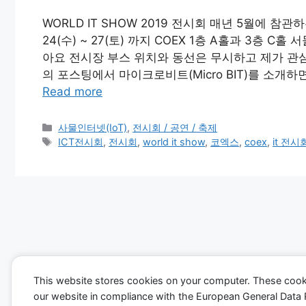
WORLD IT SHOW 2019 전시회 매년 5월에 참관
24(수) ~ 27(토) 까지 COEX 1층 A홀과 3층 
아요 전시장 부스 위치와 동선은 무시하고 제가 관심
의 포스팅에서 마이크로비트(Micro BIT)를 소개하
Read more
Categories
사물인터넷(IoT)
,
전시회 / 공연 / 축제
Tags
ICT전시회
,
전시회
,
world it show
,
코엑스
,
coex
,
it 전시
This website stores cookies on your computer. These cook
our website in compliance with the European General Data Pro