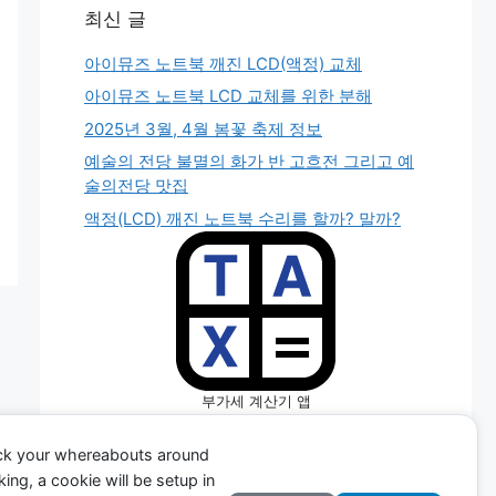
최신 글
아이뮤즈 노트북 깨진 LCD(액정) 교체
아이뮤즈 노트북 LCD 교체를 위한 분해
2025년 3월, 4월 봄꽃 축제 정보
예술의 전당 불멸의 화가 반 고흐전 그리고 예
술의전당 맛집
액정(LCD) 깨진 노트북 수리를 할까? 말까?
부가세 계산기 앱
(TAX CALC APP)
ack your whereabouts around
ing, a cookie will be setup in