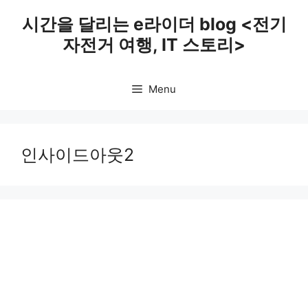
Skip
시간을 달리는 e라이더 blog <전기
to
자전거 여행, IT 스토리>
content
Menu
인사이드아웃2