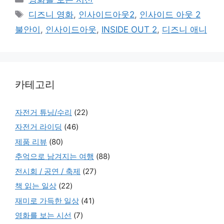
Tags
디즈니 영화
,
인사이드아웃2
,
인사이드 아웃 2
불안이
,
인사이드아웃
,
INSIDE OUT 2
,
디즈니 애니
카테고리
자전거 튜닝/수리
(22)
자전거 라이딩
(46)
제품 리뷰
(80)
추억으로 남겨지는 여행
(88)
전시회 / 공연 / 축제
(27)
책 읽는 일상
(22)
재미로 가득한 일상
(41)
영화를 보는 시선
(7)