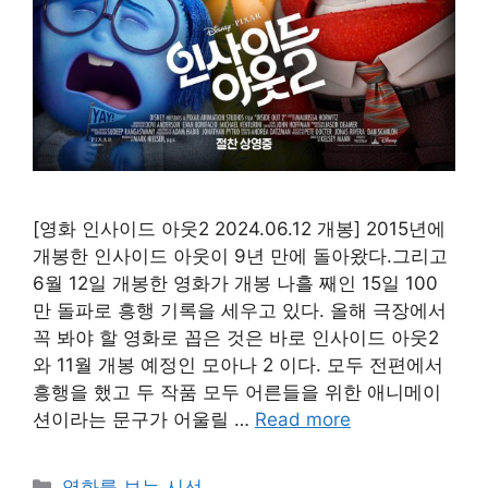
[영화 인사이드 아웃2 2024.06.12 개봉] 2015년에
개봉한 인사이드 아웃이 9년 만에 돌아왔다.그리고
6월 12일 개봉한 영화가 개봉 나흘 째인 15일 100
만 돌파로 흥행 기록을 세우고 있다. 올해 극장에서
꼭 봐야 할 영화로 꼽은 것은 바로 인사이드 아웃2
와 11월 개봉 예정인 모아나 2 이다. 모두 전편에서
흥행을 했고 두 작품 모두 어른들을 위한 애니메이
션이라는 문구가 어울릴 …
Read more
Categories
영화를 보는 시선