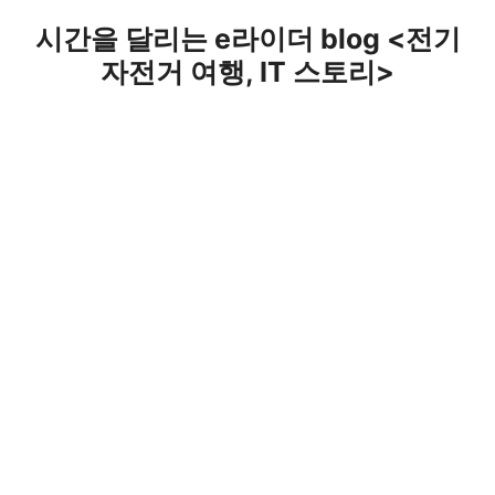
Skip
시간을 달리는 e라이더 blog <전기
to
자전거 여행, IT 스토리>
content