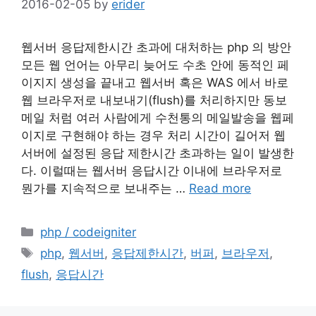
2016-02-05
by
erider
웹서버 응답제한시간 초과에 대처하는 php 의 방안
모든 웹 언어는 아무리 늦어도 수초 안에 동적인 페
이지지 생성을 끝내고 웹서버 혹은 WAS 에서 바로
웹 브라우저로 내보내기(flush)를 처리하지만 동보
메일 처럼 여러 사람에게 수천통의 메일발송을 웹페
이지로 구현해야 하는 경우 처리 시간이 길어저 웹
서버에 설정된 응답 제한시간 초과하는 일이 발생한
다. 이럴때는 웹서버 응답시간 이내에 브라우저로
뭔가를 지속적으로 보내주는 …
Read more
Categories
php / codeigniter
Tags
php
,
웹서버
,
응답제한시간
,
버퍼
,
브라우저
,
flush
,
응답시간