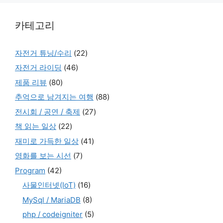
카테고리
자전거 튜닝/수리
(22)
자전거 라이딩
(46)
제품 리뷰
(80)
추억으로 남겨지는 여행
(88)
전시회 / 공연 / 축제
(27)
책 읽는 일상
(22)
재미로 가득한 일상
(41)
영화를 보는 시선
(7)
Program
(42)
사물인터넷(IoT)
(16)
MySql / MariaDB
(8)
php / codeigniter
(5)