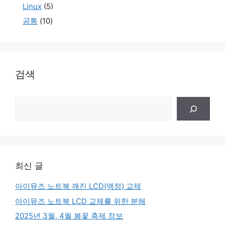
Linux
(5)
공통
(10)
검색
검
색
최신 글
아이뮤즈 노트북 깨진 LCD(액정) 교체
아이뮤즈 노트북 LCD 교체를 위한 분해
2025년 3월, 4월 봄꽃 축제 정보