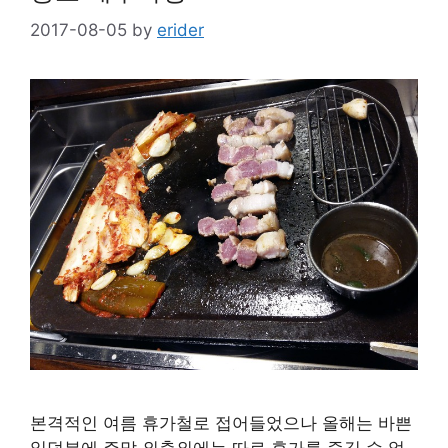
2017-08-05
by
erider
본격적인 여름 휴가철로 접어들었으나 올해는 바쁜
일덕분에 주말 외출외에는 따로 휴가를 즐길 수 없