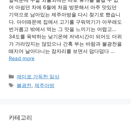
어 아쉽던 차에 6월에 처음 방문해서 아주 맛있던
기억으로 남아있는 제주아방을 다시 찾기로 했습니
다. 아이때문에 집에서 고기를 구워먹기가 아무래도
번거롭고 밖에서 먹는 그 맛을 느끼기는 어렵고…
34도를 육박하는 낮기온에 저녁시간이 되어도 더위
가 가라앉지는 않았으나 간혹 부는 바람과 불광천을
떼지어 날아다니는 잠자리를 보면서 덥다덥다 …
Read more
Categories
재미로 가득한 일상
Tags
불광천
,
제주아방
카테고리