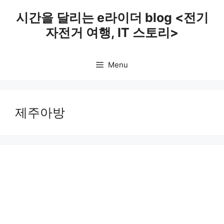
Skip
시간을 달리는 e라이더 blog <전기
to
자전거 여행, IT 스토리>
content
Menu
제주아방