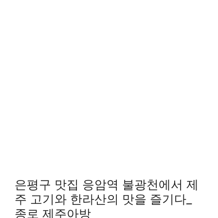
은평구 맛집 응암역 불광천에서 제
주 고기와 한라산의 맛을 즐기다_
종로 제주아방