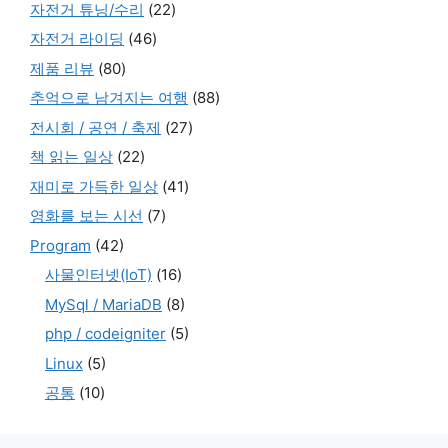
자전거 튜닝/수리
(22)
자전거 라이딩
(46)
제품 리뷰
(80)
추억으로 남겨지는 여행
(88)
전시회 / 공연 / 축제
(27)
책 읽는 일상
(22)
재미로 가득한 일상
(41)
영화를 보는 시선
(7)
Program
(42)
사물인터넷(IoT)
(16)
MySql / MariaDB
(8)
php / codeigniter
(5)
Linux
(5)
공통
(10)