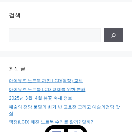
검색
검
색
최신 글
아이뮤즈 노트북 깨진 LCD(액정) 교체
아이뮤즈 노트북 LCD 교체를 위한 분해
2025년 3월, 4월 봄꽃 축제 정보
예술의 전당 불멸의 화가 반 고흐전 그리고 예술의전당 맛
집
액정(LCD) 깨진 노트북 수리를 할까? 말까?