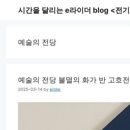
Skip
시간을 달리는 e라이더 blog <전기
to
content
예술의 전당
예술의 전당 불멸의 화가 반 고흐
2025-03-14
by
erider