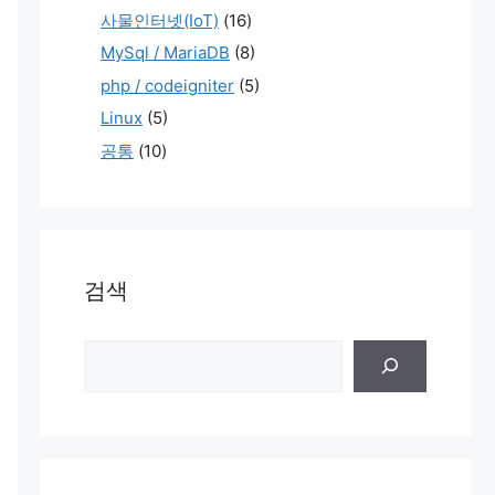
사물인터넷(IoT)
(16)
MySql / MariaDB
(8)
php / codeigniter
(5)
Linux
(5)
공통
(10)
검색
검
색