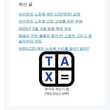
최신 글
아이뮤즈 노트북 깨진 LCD(액정) 교체
아이뮤즈 노트북 LCD 교체를 위한 분해
2025년 3월, 4월 봄꽃 축제 정보
예술의 전당 불멸의 화가 반 고흐전 그리고 예
술의전당 맛집
액정(LCD) 깨진 노트북 수리를 할까? 말까?
부가세 계산기 앱
(TAX CALC APP)