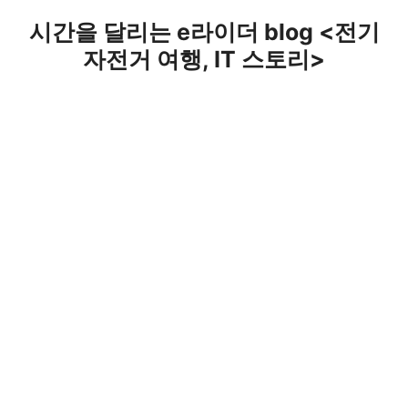
Skip
시간을 달리는 e라이더 blog <전기
to
자전거 여행, IT 스토리>
content