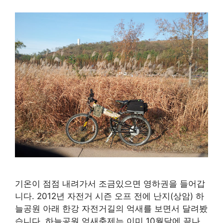
기온이 점점 내려가서 조금있으면 영하권을 들어갑
니다. 2012년 자전거 시즌 오프 전에 난지(상암) 하
늘공원 아래 한강 자전거길의 억새를 보면서 달려봤
습니다. 하늘공원 억새축제는 이미 10월달에 끝나