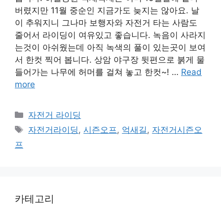
버렸지만 11월 중순인 지금가도 늦지는 않아요. 날
이 추워지니 그나마 보행자와 자전거 타는 사람도
줄어서 라이딩이 여유있고 좋습니다. 녹음이 사라지
는것이 아쉬웠는데 아직 녹색의 풀이 있는곳이 보여
서 한컷 찍어 봅니다. 상암 야구장 뒷편으로 붉게 물
들어가는 나무에 허머를 걸쳐 놓고 한컷~! …
Read
more
Categories
자전거 라이딩
Tags
자전거라이딩
,
시즌오프
,
억새길
,
자전거시즌오
프
카테고리