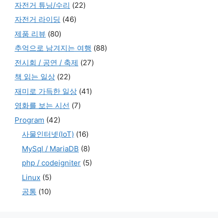
자전거 튜닝/수리
(22)
자전거 라이딩
(46)
제품 리뷰
(80)
추억으로 남겨지는 여행
(88)
전시회 / 공연 / 축제
(27)
책 읽는 일상
(22)
재미로 가득한 일상
(41)
영화를 보는 시선
(7)
Program
(42)
사물인터넷(IoT)
(16)
MySql / MariaDB
(8)
php / codeigniter
(5)
Linux
(5)
공통
(10)