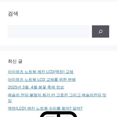
검색
검
색
최신 글
아이뮤즈 노트북 깨진 LCD(액정) 교체
아이뮤즈 노트북 LCD 교체를 위한 분해
2025년 3월, 4월 봄꽃 축제 정보
예술의 전당 불멸의 화가 반 고흐전 그리고 예술의전당 맛
집
액정(LCD) 깨진 노트북 수리를 할까? 말까?