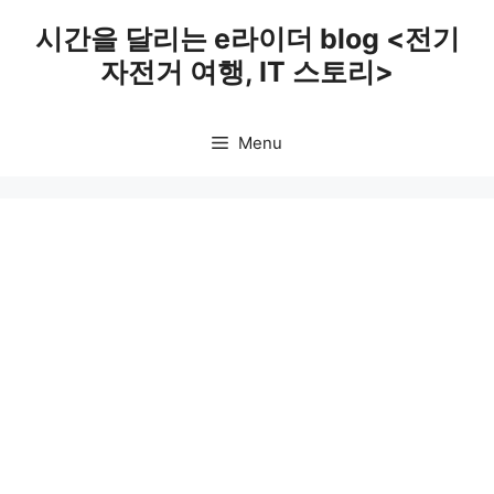
Skip
시간을 달리는 e라이더 blog <전기
to
자전거 여행, IT 스토리>
content
Menu