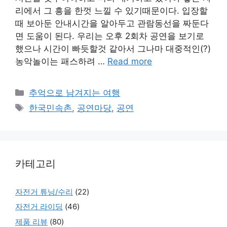
리에서 그 흥을 한껏 느낄 수 있기때문이다. 입장할
때 보아둔 안내시간을 알아두고 관람동선을 짜둔다
면 도움이 된다. 우리는 오후 2회차 공연을 보기로
했으나 시간이 빠듯할것 같아서 그나마 대중적인(?)
농악놀이는 패스하려 …
Read more
Categories
추억으로 남겨지는 여행
Tags
한국민속촌
,
공연마당
,
공연
카테고리
자전거 튜닝/수리
(22)
자전거 라이딩
(46)
제품 리뷰
(80)