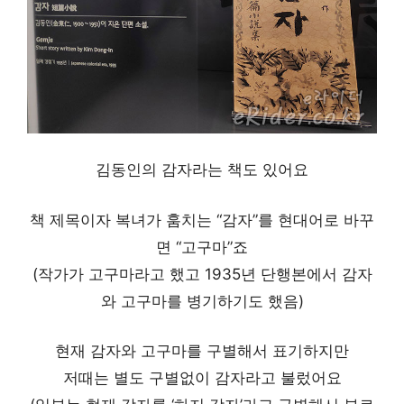
김동인의 감자라는 책도 있어요
책 제목이자 복녀가 훔치는 “감자”를 현대어로 바꾸
면 “고구마”죠
(작가가 고구마라고 했고 1935년 단행본에서 감자
와 고구마를 병기하기도 했음)
현재 감자와 고구마를 구별해서 표기하지만
저때는 별도 구별없이 감자라고 불렀어요