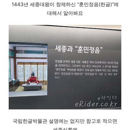
1443년 세종대왕이 창제하신 “훈민정음(한글)”에
대해서 알아봐요
국립한글박물관 설명에는 없지만 참고로 적으면
세종실록에