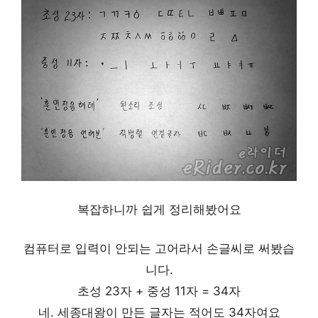
복잡하니까 쉽게 정리해봤어요
컴퓨터로 입력이 안되는 고어라서 손글씨로 써봤습
니다.
초성 23자 + 중성 11자 = 34자
네. 세종대왕이 만든 글자는 적어도 34자여요