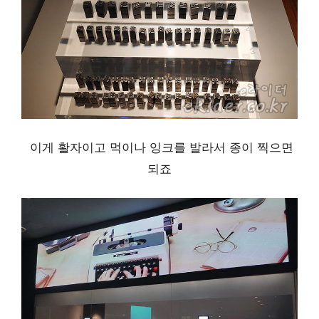
이게 활자이고 먹이나 잉크를 발라서 종이 찍으면
되죠