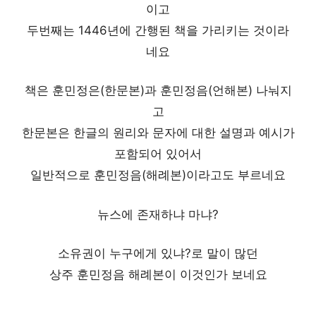
이고
두번째는 1446년에 간행된 책을 가리키는 것이라
네요
책은 훈민정은(한문본)과 훈민정음(언해본) 나눠지
고
한문본은 한글의 원리와 문자에 대한 설명과 예시가
포함되어 있어서
일반적으로 훈민정음(해례본)이라고도 부르네요
뉴스에 존재하냐 마냐?
소유권이 누구에게 있냐?로 말이 많던
상주 훈민정음 해례본이 이것인가 보네요