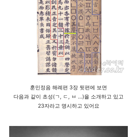
훈민정음 해례편 3장 뒷편에 보면
다음과 같이 초성(ㄱ, ㄷ, ㅂ …)을 소개하고 있고
23자라고 명시하고 있어요