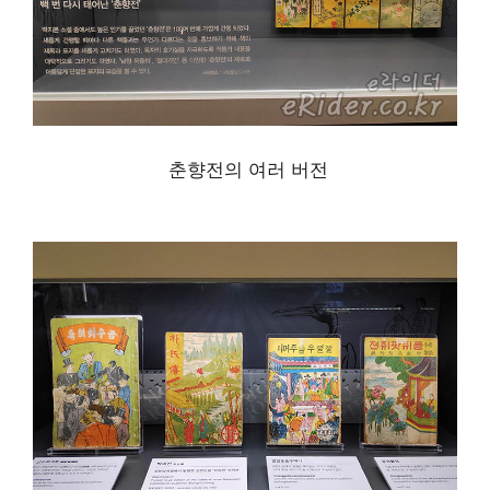
춘향전의 여러 버전