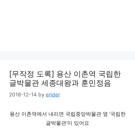
[무작정 도록] 용산 이촌역 국립한
글박물관 세종대왕과 훈민정음
2018-12-14
by
erider
용산 이촌역에서 내리면 국립중앙박물관 옆 ‘국립한
글박물관’이 있어요