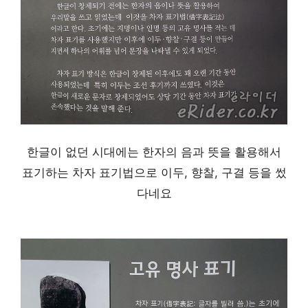
한글이 없던 시대에는 한자의 음과 뜻을 활용해서
표기하는 차자 표기법으로 이두, 향찰, 구결 등을 썼
다네요