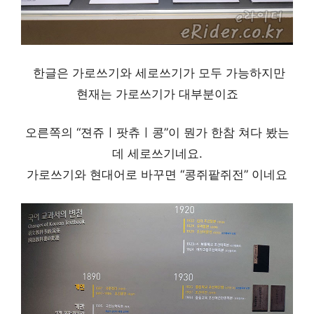
한글은 가로쓰기와 세로쓰기가 모두 가능하지만
현재는 가로쓰기가 대부분이죠
오른쪽의 “젼쥬ㅣ팟츄ㅣ콩”이 뭔가 한참 쳐다 봤는
데 세로쓰기네요.
가로쓰기와 현대어로 바꾸면 “콩쥐팥쥐전” 이네요