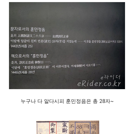
누구나 다 알다시피 훈민정음은 총 28자~