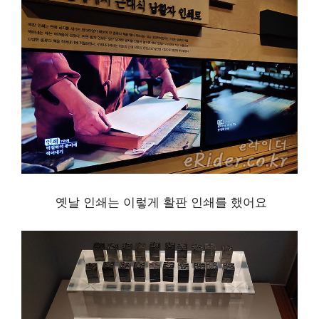
옛날 인쇄는 이렇게 활판 인쇄를 했어요