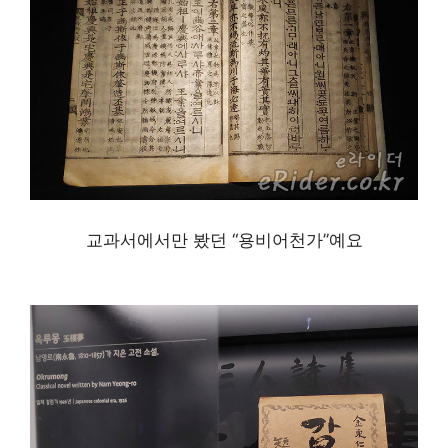
교과서에서만 봤던 “용비어천가”예요