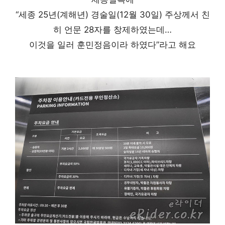
“세종 25년(계해년) 경술일(12월 30일) 주상께서 친
히 언문 28자를 창제하였는데…
이것을 일러 훈민정음이라 하였다”라고 해요