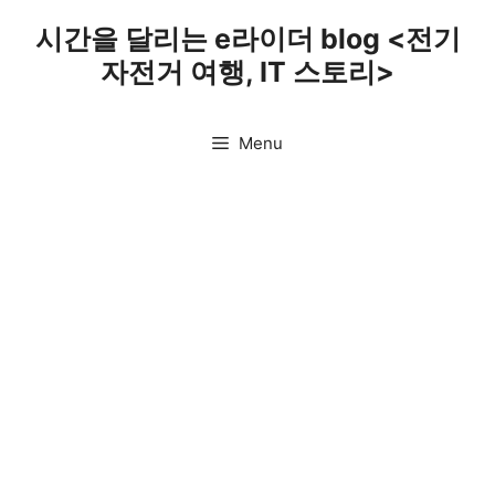
Skip
시간을 달리는 e라이더 blog <전기
to
자전거 여행, IT 스토리>
content
Menu