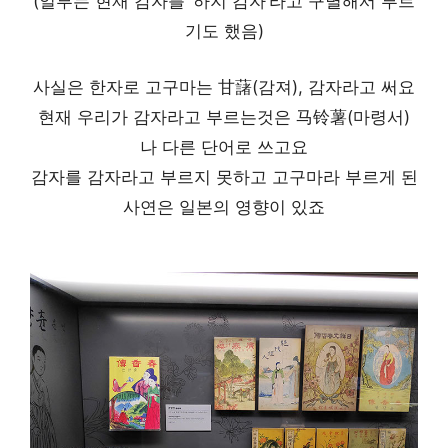
(일부는 현재 감자를 ‘하지 감자’라고 구별해서 부르
기도 했음)
사실은 한자로 고구마는 甘藷(감져), 감자라고 써요
현재 우리가 감자라고 부르는것은 马铃薯(마령서)
나 다른 단어로 쓰고요
감자를 감자라고 부르지 못하고 고구마라 부르게 된
사연은 일본의 영향이 있죠